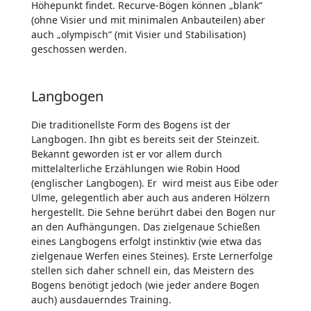
Höhepunkt findet. Recurve-Bögen können „blank“
(ohne Visier und mit minimalen Anbauteilen) aber
auch „olympisch“ (mit Visier und Stabilisation)
geschossen werden.
Langbogen
Die traditionellste Form des Bogens ist der
Langbogen. Ihn gibt es bereits seit der Steinzeit.
Bekannt geworden ist er vor allem durch
mittelalterliche Erzählungen wie Robin Hood
(englischer Langbogen). Er wird meist aus Eibe oder
Ulme, gelegentlich aber auch aus anderen Hölzern
hergestellt. Die Sehne berührt dabei den Bogen nur
an den Aufhängungen. Das zielgenaue Schießen
eines Langbogens erfolgt instinktiv (wie etwa das
zielgenaue Werfen eines Steines). Erste Lernerfolge
stellen sich daher schnell ein, das Meistern des
Bogens benötigt jedoch (wie jeder andere Bogen
auch) ausdauerndes Training.